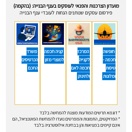
מועדון הצרכנות והפנאי לעוסקים בענף הבנייה: (בהקמה)
פירסום עסקים שנותנים הנחות לעובדי ענף הבנייה
חופשה
המרכז
קניה חכמה
משרד
חכמה -
לקנייה
למוצרי מזון
הכרטיסים
טיסות
חכמה לאם
החכם
ומלונות
ולתינוק
* דוגמא תרשים המודעות מוצגת להמחשה בלבד
* הפרויקטים, התמונות והמפרטים נועדו להמחשת הפוטנציאל, הם
אינם קיימים במציאות והן בבחינת אילוסטרציה בלבד