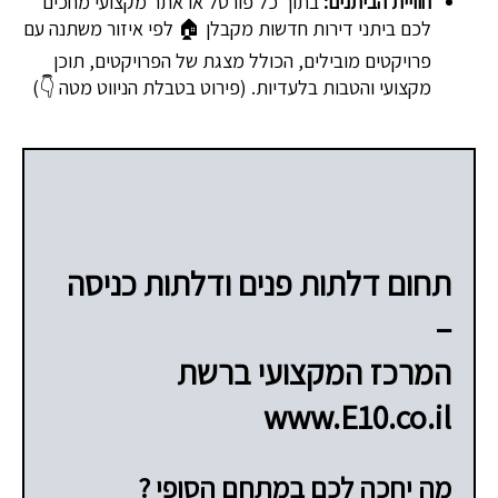
חוויית הביתנים:
בתוך כל פורטל או אתר מקצועי מחכים
לכם ביתני דירות חדשות מקבלן 🏠 לפי איזור משתנה עם
פרויקטים מובילים, הכולל מצגת של הפרויקטים, תוכן
מקצועי והטבות בלעדיות. (פירוט בטבלת הניווט מטה 👇)
תחום דלתות פנים ודלתות כניסה
–
המרכז המקצועי ברשת
www.E10.co.il
מה יחכה לכם במתחם הסופי ?