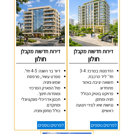
דירות חדשות מקבלן
דירות חדשות מקבלן
חולון
חולון
הזדמנות במרכז: 3-4
דיור בר השגה: 4-5 חד'.
חד' ליד הרכבת.
מפרט עשיר, מרפסת
תשואה יציבה באזור
שמש וחניה.
מתחדש.
מול הפארק המרכזי
פרויקט בוטיק הכולל
ומוסדות חינוך.
חניה ומחסן.
תכנון אדריכלי פונקציונלי
נגישות שיא לצירי תנועה
ומתקדם.
ראשיים.
כולל מחסן וחניה.
לפרטים נוספים
לפרטים נוספים