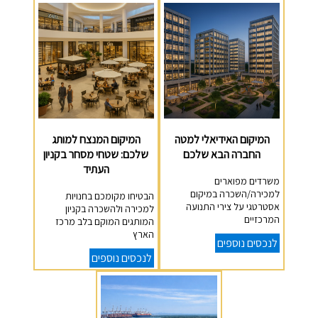
המיקום האידיאלי למטה
המיקום המנצח למותג
החברה הבא שלכם
שלכם: שטחי מסחר בקניון
העתיד
משרדים מפוארים
למכירה/השכרה במיקום
הבטיחו מקומכם בחנויות
אסטרטגי על צירי התנועה
למכירה ולהשכרה בקניון
המרכזיים
המותגים המוקם בלב מרכז
הארץ
לנכסים נוספים
לנכסים נוספים