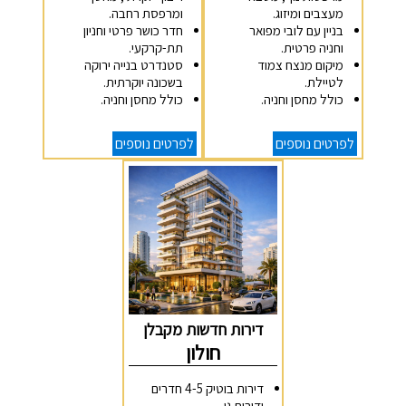
מעצבים ומיזוג.
ומרפסת רחבה.
בניין עם לובי מפואר
חדר כושר פרטי וחניון
וחניה פרטית.
תת-קרקעי.
מיקום מנצח צמוד
סטנדרט בנייה ירוקה
לטיילת.
בשכונה יוקרתית.
כולל מחסן וחניה.
כולל מחסן וחניה.
לפרטים נוספים
לפרטים נוספים
דירות חדשות מקבלן
חולון
דירות בוטיק 4-5 חדרים
ודירות גן.