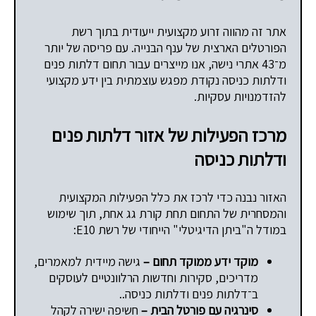
אתר זה מהווה זרוע מקצועית ייעודית בתוך רשת
הפורטלים הארצית של ענף הבנייה. עם פריסה של יותר
מ־43 אתרי נישה, אנו מייצרים עבור תחום דלתות פנים
ודלתות כניסה נקודת מפגש עוצמתית בין ידע מקצועי
להזדמנויות עסקיות.
מרכז הפעילות של אזור דלתות פנים
ודלתות כניסה
האזור נבנה כדי לרכז את כלל הפעילות המקצועית
והמסחרית של התחום תחת קורת גג אחת, תוך שימוש
במודל ה"ביתן הדיגיטלי" הייחודי של רשת E10:
מוקד ידע ממוקד תחום –
גישה מיידית למאמרים,
מדריכים, סקירות וחדשות הרלוונטיים לעוסקים
ב־דלתות פנים ודלתות כניסה..
סינרגיה עם פורטל הבית –
חשיפה ישירה לקהל