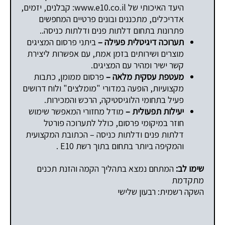
היעד האיכותי של www.e10.co.il: קבלנים, יזמים,
אדריכלים, מתכננים ובונים פרטיים המחפשים
פתרונות בתחום דלתות פנים ודלתות כניסה..
תערוכה דיגיטלית פעילה –
ביתני פרסום המציגים
מוצרים ושירותים בזמן אמת, עם אפשרות ליצירת
קשר ישיר ומהיר עם המציגים.
מעטפת עסקית מלאה –
פרסום ממומן, כתבות
מקצועיות, הופעה במדורי "מומלצים" ולוח דרושים
פעיל בתחומי הלוגיסטיקה, הרכש והמכירות.
יעילות תפעולית –
מודל מחזורי המאפשר שימוש
חוזר במיקומי פרסום, כולל לתערוכה פורטל
דלתות פנים ודלתות כניסה – הכתובת המקצועית
והמקיפה ביותר בתחום בתוך רשת E10 .
שימו לב:
המתחם נמצא בתהליך הקמה והזנת תכנים
מתקדמת
השקה רשמית: רבעון שלישי