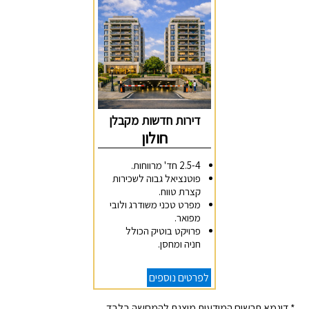
דירות חדשות מקבלן
חולון
2.5-4 חד' מרווחות.
פוטנציאל גבוה לשכירות
קצרת טווח.
מפרט טכני משודרג ולובי
מפואר.
פרויקט בוטיק הכולל
חניה ומחסן.
לפרטים נוספים
* דוגמא תרשים המודעות מוצגת להמחשה בלבד