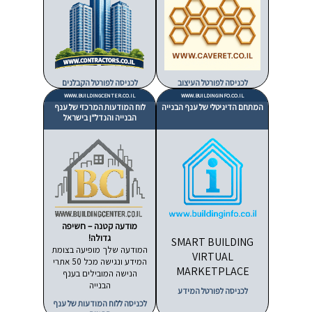
לכניסה לפורטל העיצוב
לכניסה לפורטל הקבלנים
WWW.BUILDINGCENTER.CO.IL
WWW.BUILDINGINFO.CO.IL
המתחם הדיגיטלי של ענף הבנייה
לוח המודעות המרכזי של ענף
הבנייה והנדל"ן בישראל
מודעה קטנה – חשיפה
גדולה!
SMART BUILDING
המודעה שלך מופיעה בצומת
VIRTUAL
המידע ונגישה מכל 50 אתרי
MARKETPLACE
הנישה המובילים בענף
הבנייה
לכניסה לפורטל המידע
לכניסה ללוח המודעות של ענף