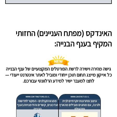
האינדקס (מפתח העניינים) החזותי
המקיף בענף הבנייה:
גישה מהירה וישירה לרשת הפורטלים המקצועיים של ענף הבנייה
כל אייקון מייצג תחום תוכן ייחודי ומוביל לאתר אינטרנט ייעודי —
לחצו למעבר ישיר למידע הרלוונטי עבורכם.
WWW.CONTRACTORS.CO.IL
WWW.CAVERET.CO.IL
עיצוב ופתרונות יוקרתיים לבית
מפגש הקבלנים - המקור לחדשות
ולגינה, עם מותגים מובילים מהארץ
ועדכונים, קשרים והזדמנויות בענף
ומהעולם
הבנייה