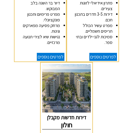
פתרון אידיאלי לזוגות
דיור בר השגה בלב
צעירים.
המבוקש.
דירות 3-5 חדרים בתכנון
מפרט פרימיום ותכנון
חכם.
פונקציונלי.
מפרט עשיר הכולל
מרחק פסיעה מפארקים
תריסים חשמליים.
וגינות.
סמיכות לגני ילדים ובתי
נגישות שיא לצירי תנועה
ספר.
מרכזיים.
לפרטים נוספים
לפרטים נוספים
דירות חדשות מקבלן
חולון